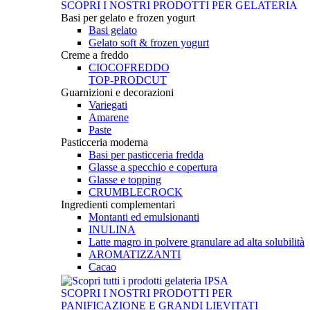
SCOPRI I NOSTRI PRODOTTI PER GELATERIA
Basi per gelato e frozen yogurt
Basi gelato
Gelato soft & frozen yogurt
Creme a freddo
CIOCOFREDDO
TOP-PRODCUT
Guarnizioni e decorazioni
Variegati
Amarene
Paste
Pasticceria moderna
Basi per pasticceria fredda
Glasse a specchio e copertura
Glasse e topping
CRUMBLECROCK
Ingredienti complementari
Montanti ed emulsionanti
INULINA
Latte magro in polvere granulare ad alta solubilità
AROMATIZZANTI
Cacao
SCOPRI I NOSTRI PRODOTTI PER
PANIFICAZIONE E GRANDI LIEVITATI