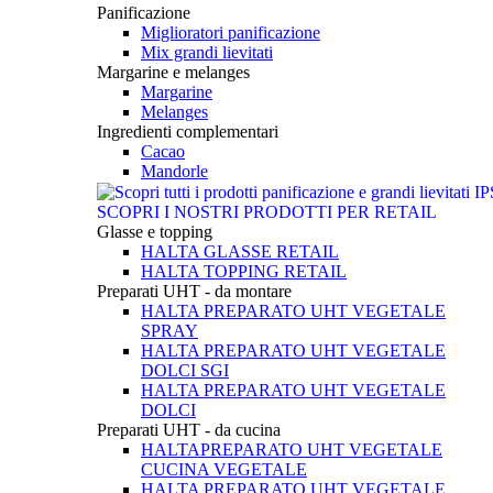
Panificazione
Miglioratori panificazione
Mix grandi lievitati
Margarine e melanges
Margarine
Melanges
Ingredienti complementari
Cacao
Mandorle
SCOPRI I NOSTRI PRODOTTI PER RETAIL
Glasse e topping
HALTA GLASSE RETAIL
HALTA TOPPING RETAIL
Preparati UHT - da montare
HALTA PREPARATO UHT VEGETALE
SPRAY
HALTA PREPARATO UHT VEGETALE
DOLCI SGI
HALTA PREPARATO UHT VEGETALE
DOLCI
Preparati UHT - da cucina
HALTAPREPARATO UHT VEGETALE
CUCINA VEGETALE
HALTA PREPARATO UHT VEGETALE