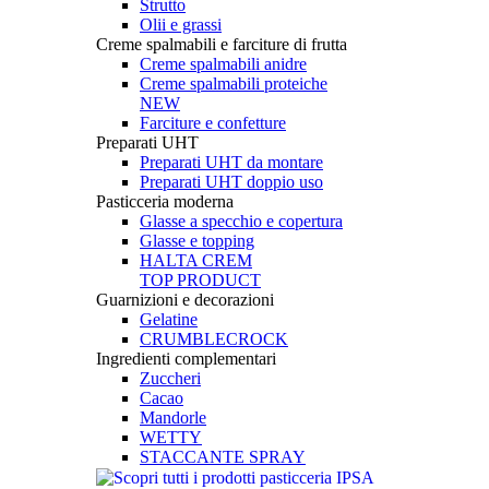
Strutto
Olii e grassi
Creme spalmabili e farciture di frutta
Creme spalmabili anidre
Creme spalmabili proteiche
NEW
Farciture e confetture
Preparati UHT
Preparati UHT da montare
Preparati UHT doppio uso
Pasticceria moderna
Glasse a specchio e copertura
Glasse e topping
HALTA CREM
TOP PRODUCT
Guarnizioni e decorazioni
Gelatine
CRUMBLECROCK
Ingredienti complementari
Zuccheri
Cacao
Mandorle
WETTY
STACCANTE SPRAY