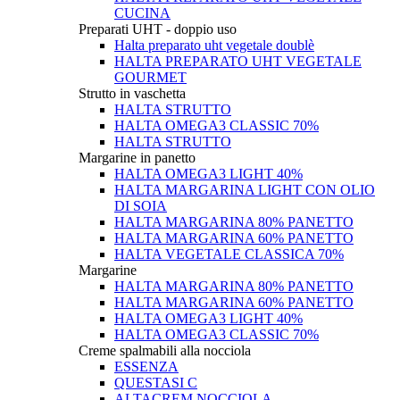
CUCINA
Preparati UHT - doppio uso
Halta preparato uht vegetale doublè
HALTA PREPARATO UHT VEGETALE
GOURMET
Strutto in vaschetta
HALTA STRUTTO
HALTA OMEGA3 CLASSIC 70%
HALTA STRUTTO
Margarine in panetto
HALTA OMEGA3 LIGHT 40%
HALTA MARGARINA LIGHT CON OLIO
DI SOIA
HALTA MARGARINA 80% PANETTO
HALTA MARGARINA 60% PANETTO
HALTA VEGETALE CLASSICA 70%
Margarine
HALTA MARGARINA 80% PANETTO
HALTA MARGARINA 60% PANETTO
HALTA OMEGA3 LIGHT 40%
HALTA OMEGA3 CLASSIC 70%
Creme spalmabili alla nocciola
ESSENZA
QUESTASI C
ALTACREM NOCCIOLA