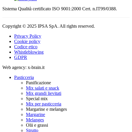
Sistema Qualità certificato ISO 9001:2000 Cert. n.IT99/0388.
Copyright © 2025 IPSA SpA. All rights reserved.
Privacy Policy
Cookie policy
Codice etico
Whistleblowing
GDPR
Web agency: x-brain.it
Pasticceria
Panificazione
Mix salati e snack
Mix grandi lievitati
Special mix
Mix per pasticceria
Margarine e melanges
Margarine
Melanges
Olii e grassi
Strutto