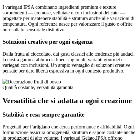
I variegati IPSA combinano ingredienti premium e texture
sorprendenti — cremose, vellutate o con inclusioni delicate —
progettate per mantenere stabilità e struttura anche alle variazioni di
temperatura. Ogni referenza nasce per valorizzare il gusto e offrire
un risultato sensoriale distintivo.
Soluzioni creative per ogni esigenza
Dalla frutta al cioccolato, dai gusti classici alle tendenze più audaci,
la nostra gamma abbraccia linee stagionali, varianti gourmet e
variegati con inclusioni. Un ampio ventaglio di soluzioni creative
pensate per dare libertà espressiva in ogni contesto produttivo.
Qualità costante, versatilità garantita
Versatilità che si adatta a ogni creazione
Stabilità e resa sempre garantite
Progettati per l’artigiano che cerca performance e affidabilità. Ogni
formulazione assicura omogeneità, struttura e sapore costante anche
in produzioni di alto volume. I variegati Gelato.IPSA offrono