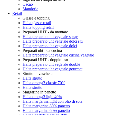
Cacao
Mandorle
Retail
Glasse e topping
Halta glasse retail
Halta topping retail
Preparati UHT - da montare
Halta preparato uht vegetale spray
Halta preparato uht vegetale dolci sgi
Halta preparato uht vegetale dolci
Preparati uht - da cucina
Halta preparato uht vegetale cucina vegetale
Preparati UHT - doppio uso
Halta preparato uht vegetale doublè
Halta preparato uht vegetale gourmet
Strutto in vaschetta
Halta strutto
Halta omega3 classic 70%
Halta strutto
Margarine in panetto
Halta omega3 light 40%
Halta margarina light con olio di soia
Halta margarina 80% panetto
Halta margarina 60% panetto