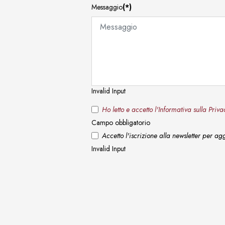
Messaggio
(*)
Invalid Input
Ho letto e accetto l'Informativa sulla Pr
Campo obbligatorio
Accetto l'iscrizione alla newsletter per a
Invalid Input