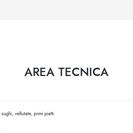
AREA TECNICA
ghi, vellutate, primi piatti.