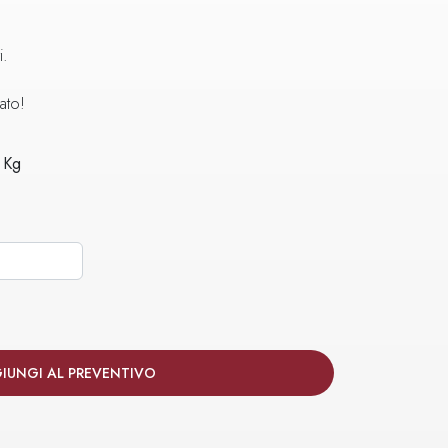
E
i.
ato!
1 Kg
IUNGI AL PREVENTIVO