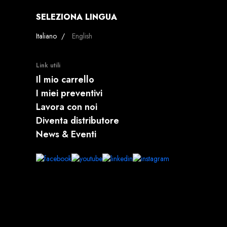
SELEZIONA LINGUA
Seleziona la tua lingua
Italiano
English
Link utili
Il mio carrello
I miei preventivi
Lavora con noi
Diventa distributore
News & Eventi