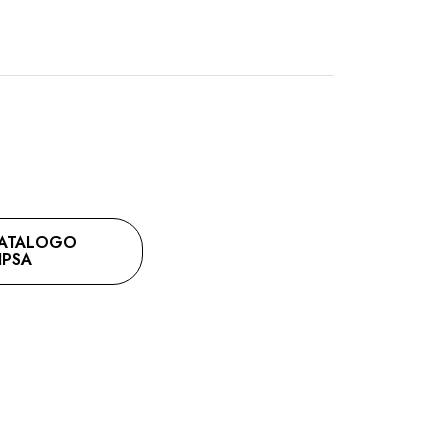
ATALOGO
IPSA