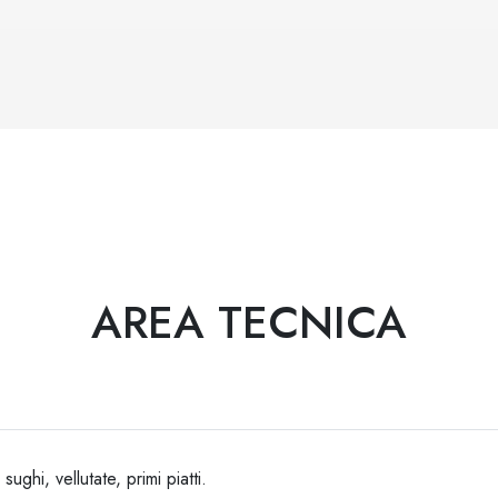
AREA TECNICA
ghi, vellutate, primi piatti.