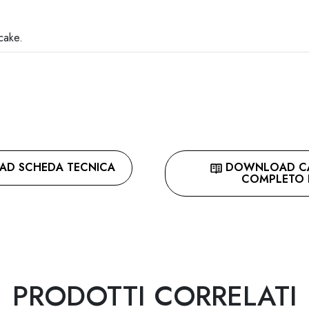
 cake.
D SCHEDA TECNICA
DOWNLOAD C
COMPLETO 
PRODOTTI CORRELATI