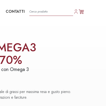
CONTATTI
OMEGA3
 70%
m con Omega 3
ale di grassi per massima resa e gusto pieno.
azioni e farciture.