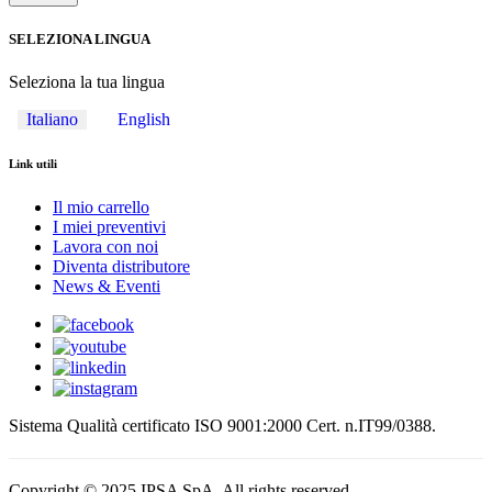
SELEZIONA LINGUA
Seleziona la tua lingua
Italiano
English
Link utili
Il mio carrello
I miei preventivi
Lavora con noi
Diventa distributore
News & Eventi
Sistema Qualità certificato ISO 9001:2000 Cert. n.IT99/0388.
Copyright © 2025 IPSA SpA. All rights reserved.