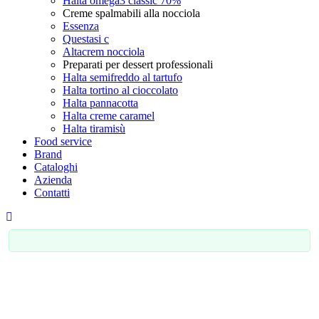
Halta omega3 classic 70%
Creme spalmabili alla nocciola
Essenza
Questasi c
Altacrem nocciola
Preparati per dessert professionali
Halta semifreddo al tartufo
Halta tortino al cioccolato
Halta pannacotta
Halta creme caramel
Halta tiramisù
Food service
Brand
Cataloghi
Azienda
Contatti