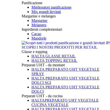
Panificazione
Miglioratori panificazione
Mix grandi lievitati
Margarine e melanges
Margarine
Melanges
Ingredienti complementari
Cacao
Mandorle
SCOPRI I NOSTRI PRODOTTI PER RETAIL
Glasse e topping
HALTA GLASSE RETAIL
HALTA TOPPING RETAIL
Preparati UHT - da montare
HALTA PREPARATO UHT VEGETALE
SPRAY
HALTA PREPARATO UHT VEGETALE
DOLCI SGI
HALTA PREPARATO UHT VEGETALE
DOLCI
Preparati UHT - da cucina
HALTAPREPARATO UHT VEGETALE
CUCINA VEGETALE
HALTA PREPARATO UHT VEGETALE