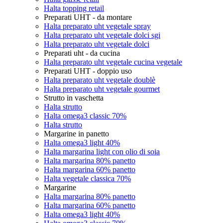
Halta topping retail
Preparati UHT - da montare
Halta preparato uht vegetale spray
Halta preparato uht vegetale dolci sgi
Halta preparato uht vegetale dolci
Preparati uht - da cucina
Halta preparato uht vegetale cucina vegetale
Preparati UHT - doppio uso
Halta preparato uht vegetale doublè
Halta preparato uht vegetale gourmet
Strutto in vaschetta
Halta strutto
Halta omega3 classic 70%
Halta strutto
Margarine in panetto
Halta omega3 light 40%
Halta margarina light con olio di soia
Halta margarina 80% panetto
Halta margarina 60% panetto
Halta vegetale classica 70%
Margarine
Halta margarina 80% panetto
Halta margarina 60% panetto
Halta omega3 light 40%