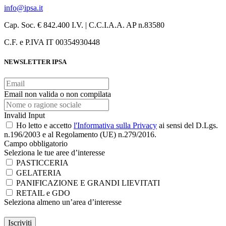
info@ipsa.it
Cap. Soc. € 842.400 I.V. | C.C.I.A.A. AP n.83580
C.F. e P.IVA IT 00354930448
NEWSLETTER IPSA
Email non valida o non compilata
Invalid Input
Ho letto e accetto
l'Informativa sulla Privacy
ai sensi del D.Lgs.
n.196/2003 e al Regolamento (UE) n.279/2016.
Campo obbligatorio
Seleziona le tue aree d’interesse
PASTICCERIA
GELATERIA
PANIFICAZIONE E GRANDI LIEVITATI
RETAIL e GDO
Seleziona almeno un’area d’interesse
Iscriviti