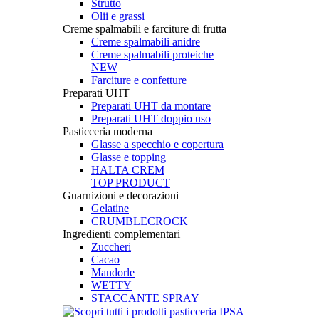
Strutto
Olii e grassi
Creme spalmabili e farciture di frutta
Creme spalmabili anidre
Creme spalmabili proteiche
NEW
Farciture e confetture
Preparati UHT
Preparati UHT da montare
Preparati UHT doppio uso
Pasticceria moderna
Glasse a specchio e copertura
Glasse e topping
HALTA CREM
TOP PRODUCT
Guarnizioni e decorazioni
Gelatine
CRUMBLECROCK
Ingredienti complementari
Zuccheri
Cacao
Mandorle
WETTY
STACCANTE SPRAY