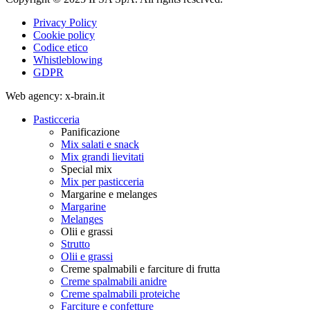
Privacy Policy
Cookie policy
Codice etico
Whistleblowing
GDPR
Web agency: x-brain.it
Pasticceria
Panificazione
Mix salati e snack
Mix grandi lievitati
Special mix
Mix per pasticceria
Margarine e melanges
Margarine
Melanges
Olii e grassi
Strutto
Olii e grassi
Creme spalmabili e farciture di frutta
Creme spalmabili anidre
Creme spalmabili proteiche
Farciture e confetture