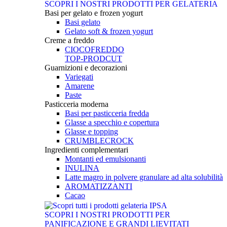
SCOPRI I NOSTRI PRODOTTI PER GELATERIA
Basi per gelato e frozen yogurt
Basi gelato
Gelato soft & frozen yogurt
Creme a freddo
CIOCOFREDDO
TOP-PRODCUT
Guarnizioni e decorazioni
Variegati
Amarene
Paste
Pasticceria moderna
Basi per pasticceria fredda
Glasse a specchio e copertura
Glasse e topping
CRUMBLECROCK
Ingredienti complementari
Montanti ed emulsionanti
INULINA
Latte magro in polvere granulare ad alta solubilità
AROMATIZZANTI
Cacao
SCOPRI I NOSTRI PRODOTTI PER
PANIFICAZIONE E GRANDI LIEVITATI