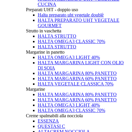
CUCINA
Preparati UHT - doppio uso
Halta preparato uht vegetale doublè
HALTA PREPARATO UHT VEGETALE
GOURMET
Strutto in vaschetta
HALTA STRUTTO
HALTA OMEGA3 CLASSIC 70%
HALTA STRUTTO
Margarine in panetto
HALTA OMEGA3 LIGHT 40%
HALTA MARGARINA LIGHT CON OLIO
DI SOIA
HALTA MARGARINA 80% PANETTO
HALTA MARGARINA 60% PANETTO
HALTA VEGETALE CLASSICA 70%
Margarine
HALTA MARGARINA 80% PANETTO
HALTA MARGARINA 60% PANETTO
HALTA OMEGA3 LIGHT 40%
HALTA OMEGA3 CLASSIC 70%
Creme spalmabili alla nocciola
ESSENZA
QUESTASI C
ALTACREM NOCCIOLA