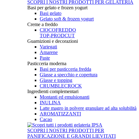
SCOPRI I NOSTRI PRODOTTI PER GELATERIA
Basi per gelato e frozen yogurt
Basi gelato
Gelato soft & frozen yogurt
Creme a freddo
CIOCOFREDDO
TOP-PRODCUT
Guarnizioni e decorazioni
Variegati
Amarene
Paste
Pasticceria moderna
Basi per pasticceria fredda
Glasse a specchio e copertura
Glasse e topping
CRUMBLECROCK
Ingredienti complementari
Montanti ed emulsionanti
INULINA
Latte magro in polvere granulare ad alta solubilità
AROMATIZZANTI
Cacao
SCOPRI I NOSTRI PRODOTTI PER
PANIFICAZIONE E GRANDI LIEVITATI