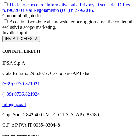
Ho letto e accetto l'Informativa sulla Privacy ai sensi del D.Lgs.
n.196/2003 e al Regolamento (UE) n.279/2016.
Campo obbligatorio
Accetto l'iscrizione alla newsletter per aggiornamenti e contenuti
esclusivi a scopo marketing.
Invalid Input
INVIA RICHIESTA
CONTATTI DIRETTI
IPSA S.p.A.
C.da Rufiano 29 63072, Castignano AP Italia
(+39) 0736.821921
(+39) 0736.821924
info@ipsa.it
Cap. Soc. € 842.400 I.V. | C.C.I.A.A. AP n.83580
C.F. e P.IVA IT 00354930448