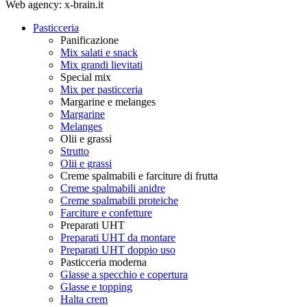
Web agency: x-brain.it
Pasticceria
Panificazione
Mix salati e snack
Mix grandi lievitati
Special mix
Mix per pasticceria
Margarine e melanges
Margarine
Melanges
Olii e grassi
Strutto
Olii e grassi
Creme spalmabili e farciture di frutta
Creme spalmabili anidre
Creme spalmabili proteiche
Farciture e confetture
Preparati UHT
Preparati UHT da montare
Preparati UHT doppio uso
Pasticceria moderna
Glasse a specchio e copertura
Glasse e topping
Halta crem