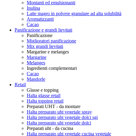
Montanti ed emulsionanti
Inulina
Latte magro in polvere granulare ad alta solubilità
Aromatizzanti
Cacao
Panificazione e grandi lievitati
Panificazione
Miglioratori panificazione
Mix grandi lievitati
Margarine e melanges
Margarine
Melanges
Ingredienti complementari
Cacao
Mandorle
Retail
Glasse e topping
Halta glasse retail
Halta topping retail
Preparati UHT - da montare
Halta preparato uht vegetale spray
Halta preparato uht vegetale dolci sgi
Halta preparato uht vegetale dolci
Preparati uht - da cucina
Halta preparato uht vegetale cucina vegetale