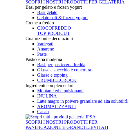
SCOPRI I NOSTRI PRODOTTI PER GELATERIA
Basi per gelato e frozen yogurt
Basi gelato
Gelato soft & frozen yogurt
Creme a freddo
CIOCOFREDDO
TOP-PRODCUT
Guarnizioni e decorazioni
Variegati
Amarene
Paste
Pasticceria moderna
Basi per pasticceria fredda
Glasse a specchio e copertura
Glasse e topping
CRUMBLECROCK
Ingredienti complementari
Montanti ed emulsionanti
INULINA
Latte magro in polvere granulare ad alta solubilità
AROMATIZZANTI
Cacao
SCOPRI I NOSTRI PRODOTTI PER
PANIFICAZIONE E GRANDI LIEVITATI