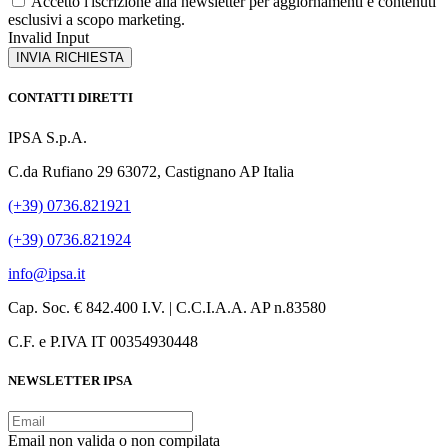
Accetto l'iscrizione alla newsletter per aggiornamenti e contenuti
esclusivi a scopo marketing.
Invalid Input
INVIA RICHIESTA
CONTATTI DIRETTI
IPSA S.p.A.
C.da Rufiano 29 63072, Castignano AP Italia
(+39) 0736.821921
(+39) 0736.821924
info@ipsa.it
Cap. Soc. € 842.400 I.V. | C.C.I.A.A. AP n.83580
C.F. e P.IVA IT 00354930448
NEWSLETTER IPSA
Email non valida o non compilata