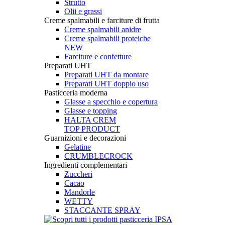
Strutto
Olii e grassi
Creme spalmabili e farciture di frutta
Creme spalmabili anidre
Creme spalmabili proteiche
NEW
Farciture e confetture
Preparati UHT
Preparati UHT da montare
Preparati UHT doppio uso
Pasticceria moderna
Glasse a specchio e copertura
Glasse e topping
HALTA CREM
TOP PRODUCT
Guarnizioni e decorazioni
Gelatine
CRUMBLECROCK
Ingredienti complementari
Zuccheri
Cacao
Mandorle
WETTY
STACCANTE SPRAY