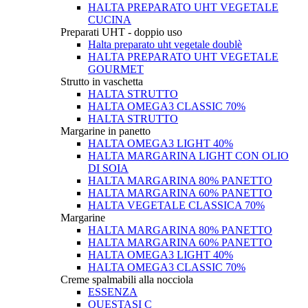
HALTA PREPARATO UHT VEGETALE
CUCINA
Preparati UHT - doppio uso
Halta preparato uht vegetale doublè
HALTA PREPARATO UHT VEGETALE
GOURMET
Strutto in vaschetta
HALTA STRUTTO
HALTA OMEGA3 CLASSIC 70%
HALTA STRUTTO
Margarine in panetto
HALTA OMEGA3 LIGHT 40%
HALTA MARGARINA LIGHT CON OLIO
DI SOIA
HALTA MARGARINA 80% PANETTO
HALTA MARGARINA 60% PANETTO
HALTA VEGETALE CLASSICA 70%
Margarine
HALTA MARGARINA 80% PANETTO
HALTA MARGARINA 60% PANETTO
HALTA OMEGA3 LIGHT 40%
HALTA OMEGA3 CLASSIC 70%
Creme spalmabili alla nocciola
ESSENZA
QUESTASI C