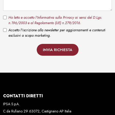
Ho letto e accetto l'Informativa sulla Privacy ai sensi del D.Lgs.
n.196/2003 e al Regolamento (UE) n.279/2016.
Accetto l'iscrizione alla newsletter per aggiornamenti e contenuti
esclusivi a scopo marketing.
INVIA RICHIESTA
CONTATTI DIRETTI
IPSA S.p.A.
C.da Rufiano 29 63072, Castignano AP Italia