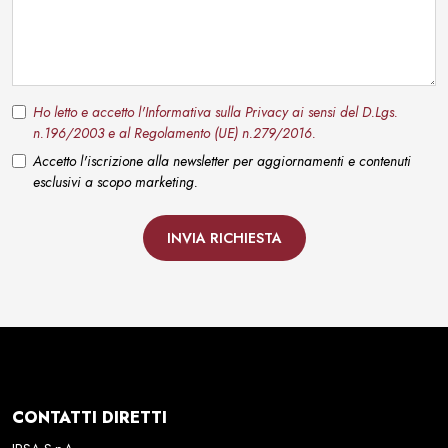
Ho letto e accetto l'Informativa sulla Privacy ai sensi del D.Lgs.
n.196/2003 e al Regolamento (UE) n.279/2016.
Accetto l'iscrizione alla newsletter per aggiornamenti e contenuti
esclusivi a scopo marketing.
INVIA RICHIESTA
CONTATTI DIRETTI