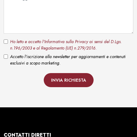
Ho letto e accetto l'Informativa sulla Privacy ai sensi del D.Lgs.
n.196/2003 e al Regolamento (UE) n.279/2016.
Accetto l'iscrizione alla newsletter per aggiornamenti e contenuti
esclusivi a scopo marketing.
INVIA RICHIESTA
CONTATTI DIRETTI