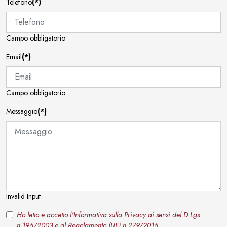
Telefono
(*)
Campo obbligatorio
Email
(*)
Campo obbligatorio
Messaggio
(*)
Invalid Input
Ho letto e accetto l'Informativa sulla Privacy ai sensi del D.Lgs.
n.196/2003 e al Regolamento (UE) n.279/2016.