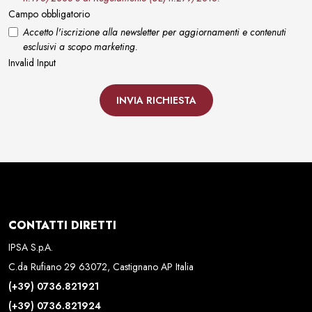
Campo obbligatorio
Accetto l'iscrizione alla newsletter per aggiornamenti e contenuti
esclusivi a scopo marketing.
Invalid Input
INVIA RICHIESTA
CONTATTI DIRETTI
IPSA S.p.A.
C.da Rufiano 29 63072, Castignano AP Italia
(+39) 0736.821921
(+39) 0736.821924