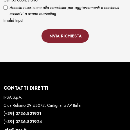
Accetto l'iscrizione alla newsletter per aggiornamenti e contenuti
esclusivi a scopo marketing.
Invalid Input
INVIA RICHIESTA
CONTATTI DIRETTI
IPSA S.p.A.
C.da Rufiano 29 63072, Castignano AP Italia
(+39) 0736.821921
(+39) 0736.821924
info@ipsa.it