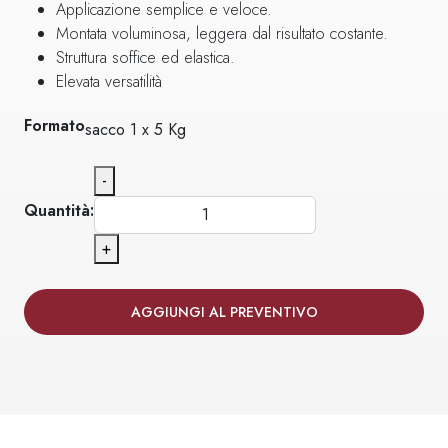
Applicazione semplice e veloce.
Montata voluminosa, leggera dal risultato costante.
Struttura soffice ed elastica.
Elevata versatilità
Formato
sacco 1 x 5 Kg
-
Quantità:
+
AGGIUNGI AL PREVENTIVO